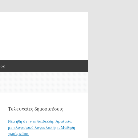
μού
Τελευταίες δημοσιεύσεις
Νέα ήθη στην εκπαίδευση: Αριστεία
με «λογισμικό λογοκλοπής». Μάθηση
χωρίς κόπο.