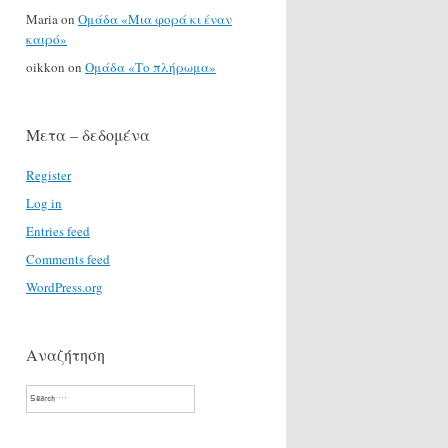
Maria
on
Ομάδα «Μια φορά κι έναν
καιρό»
oikkon
on
Ομάδα «Το πλήρωμα»
Μετα – δεδομένα
Register
Log in
Entries feed
Comments feed
WordPress.org
Αναζήτηση
Search