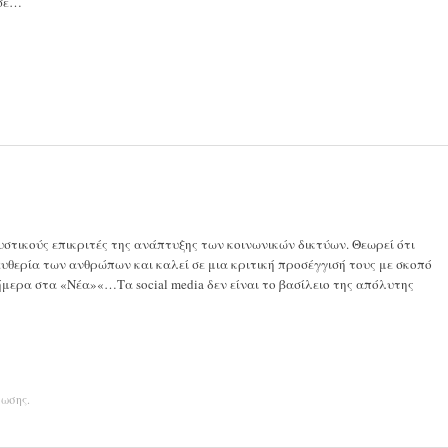
υσε…
αυστικούς επικριτές της ανάπτυξης των κοινωνικών δικτύων. Θεωρεί ότι
ευθερία των ανθρώπων και καλεί σε μια κριτική προσέγγισή τους με σκοπό
μερα στα «Νέα»«…Τα social media δεν είναι το βασίλειο της απόλυτης
νωσης
.