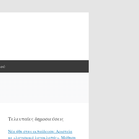
μού
Τελευταίες δημοσιεύσεις
Νέα ήθη στην εκπαίδευση: Αριστεία
με «λογισμικό λογοκλοπής». Μάθηση