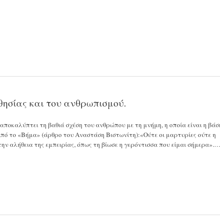
θησίας και του ανθρωπισμού.
ποκαλύπτει τη βαθιά σχέση του ανθρώπου με τη μνήμη, η οποία είναι η βάσ
Από το «Βήμα» (άρθρο τoυ Αναστάση Βιστωνίτη):«Ούτε οι μαρτυρίες ούτε η
ην αλήθεια της εμπειρίας, όπως τη βίωσε η γερόντισσα που είμαι σήμερα».