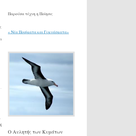
Παρούσα τέχνη η Ποίησις
ς
« Νέα Ποιήματα και Γυμνάσματα»
ι
ν
ή
Ο Αυλητής των Κυμάτων