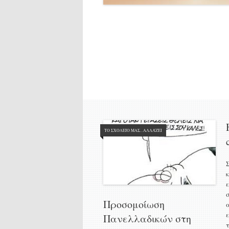
ΤΟ ΣΧΟΛΕΊΟ ΜΑΣ...ΑΛΛΆΖΕΙ
Προσομοίωση
Πανελλαδικών στη