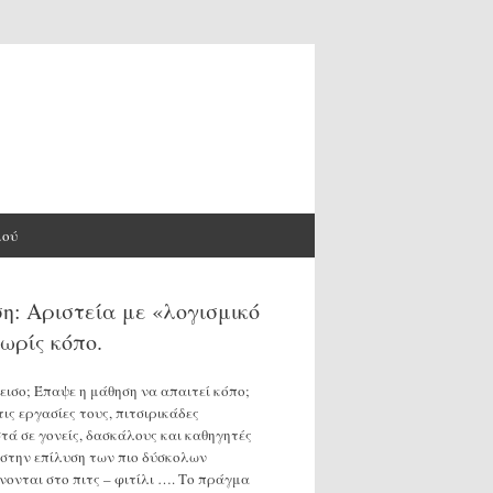
μού
η: Αριστεία με «λογισμικό
ωρίς κόπο.
ισο; Έπαψε η μάθηση να απαιτεί κόπο;
ις εργασίες τους, πιτσιρικάδες
ά σε γονείς, δασκάλους και καθηγητές
 στην επίλυση των πιο δύσκολων
ονται στο πιτς – φιτίλι …. Το πράγμα