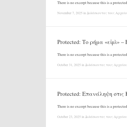
There is no excerpt because this is a protected
November 7, 2025
in
Διδάσκοντας τους Αρχαίο
Protected: Το ρήμα «εἰμὶ»
There is no excerpt because this is a protected
October 31, 2025
in
Διδάσκοντας τους Αρχαίου
Protected: Επανάληψη στι
There is no excerpt because this is a protected
October 23, 2025
in
Διδάσκοντας τους Αρχαίου