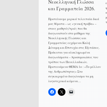
Νεοελληνική Γλώσσα
και Γραμματεία 2026.
Προτείνουμε μερικά τελευταία δικά
μας θέματα – ως «γενική πρόβα» –
στους μαθητές/τριές που θα
διαγωνιστούν στο μάθημα της
Νεοελληνικής Γλώσσας και
Γραμματείας ευχόμενοι Καλή
Δύναμη και Επιτυχία στις Εξετάσεις.
Πρόκειται για ολοκληρωμένα
διαγωνίσματα – προσομοιώσεις του
τρόπου των Πανελλαδικών.
Προτεινόμενο ΘΕΜΑ 1o : «Το μέλλον
της Ανθρωπότητας» Στο
συγκεκριμένο διαγώνισμα τα μη
λογοτεχνικά κείμενα…