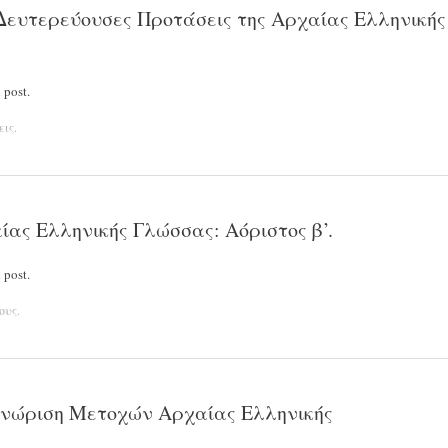
 Δευτερεύουσες Προτάσεις της Αρχαίας Ελληνικής
 post.
εις
.
ίας Ελληνικής Γλώσσας: Αόριστος β’.
 post.
ους
.
αγνώριση Μετοχών Αρχαίας Ελληνικής