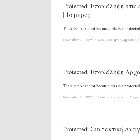
Protected: Επανάληψη στις
| 1ο μέρος
There is no excerpt because this is a protected
November 22, 2025
in
Αταξινόμητες δημοσιεύσ
Protected: Επανάληψη Αρχα
There is no excerpt because this is a protected
November 16, 2025
in
Διδάσκοντας τους Αρχαί
Protected: Συντακτική Αν