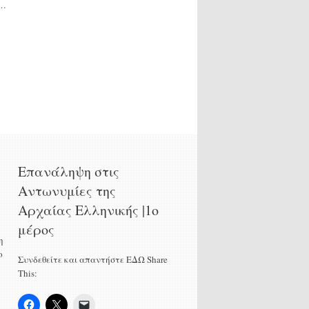
ν…
Επανάληψη στις
Αντωνυμίες της
Αρχαίας Ελληνικής |1ο
μέρος
η
ο
Συνδεθείτε και απαντήστε ΕΔΩ Share
This: