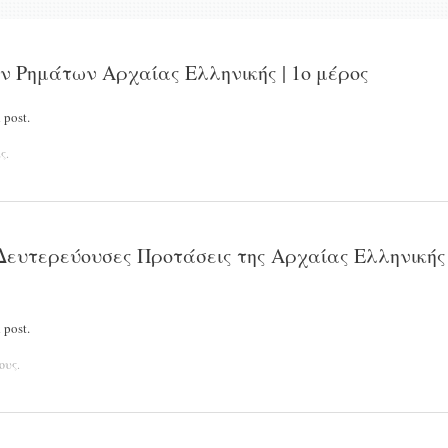
ν Ρημάτων Αρχαίας Ελληνικής | 1ο μέρος
 post.
ς
.
 Δευτερεύουσες Προτάσεις της Αρχαίας Ελληνικής
 post.
ους
.