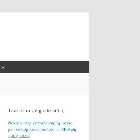
μού
Τελευταίες δημοσιεύσεις
Νέα ήθη στην εκπαίδευση: Αριστεία
με «λογισμικό λογοκλοπής». Μάθηση
χωρίς κόπο.