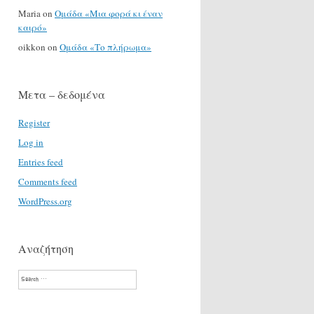
Maria
on
Ομάδα «Μια φορά κι έναν
καιρό»
oikkon
on
Ομάδα «Το πλήρωμα»
Μετα – δεδομένα
Register
Log in
Entries feed
Comments feed
WordPress.org
Αναζήτηση
Search