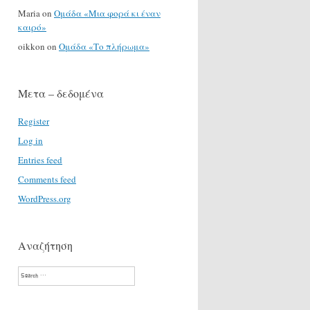
Maria
on
Ομάδα «Μια φορά κι έναν
καιρό»
oikkon
on
Ομάδα «Το πλήρωμα»
Μετα – δεδομένα
Register
Log in
Entries feed
Comments feed
WordPress.org
Αναζήτηση
Search