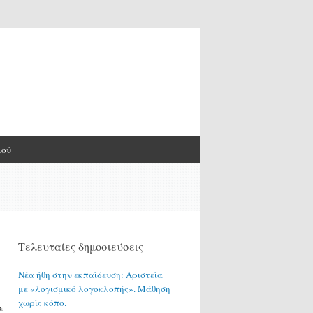
μού
Τελευταίες δημοσιεύσεις
Νέα ήθη στην εκπαίδευση: Αριστεία
με «λογισμικό λογοκλοπής». Μάθηση
χωρίς κόπο.
ε