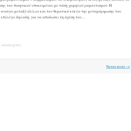
ης του ποιητικού υποκειμένου με τάση χαμηλού ρομαντισμού. Η
 ανοίγει μεταξύ άλλων και τον θεματικό κύκλο της μεταμόρφωσης του
 επιλέγει δηλαδή, για να αποδώσει τη σχέση του…
ς λογοτεχνίας
.
Newer posts
→