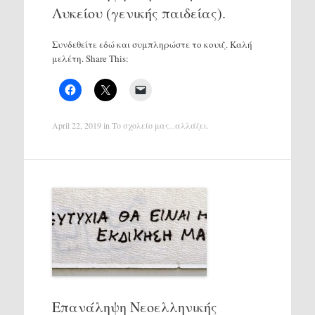
Λυκείου (γενικής παιδείας).
Συνδεθείτε εδώ και συμπληρώστε το κουιζ. Καλή
μελέτη. Share This:
April 22, 2019
in
Το σχολείο μας...αλλάζει
.
Επανάληψη Νεοελληνικής