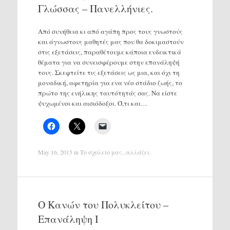
Γλώσσας – Πανελλήνιες.
Από συνήθεια κι από αγάπη προς τους γνωστούς
και άγνωστους μαθητές μας που θα δοκιμαστούν
στις εξετάσεις, παραθέτουμε κάποια ενδεικτικά
θέματα για να συνεισφέρουμε στην επανάληψή
τους. Σκεφτείτε τις εξετάσεις ως μια, και όχι τη
μοναδική, αφετηρία για ενα νέο στάδιο ζωής, το
πρώτο της ενήλικης ταυτότητάς σας. Να είστε
ψυχωμένοι και αισιόδοξοι. Ό,τι και…
May 16, 2015
in
Το σχολείο μας...αλλάζει
.
Ο Κανών του Πολυκλείτου –
Επανάληψη Ι