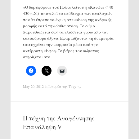
«Ο δορυφόρος» του Πολυκλείτου ή «Κανών» (440-
430 π.Χ.) αποτελεί το υπόδειγμα των αναλογιών
που θα έπρεπε να έχει η απεικόνιση της ανδρικής
μορφής κατά την όρθια στάση. Το σώμα
παρουσιάζεται σαν να ελίσσεται γύρω από τον
κατακόρυφο άξονα. Εφαρμόζοντας τη συμμετρία
επιτυγχάνει την ισορροπία μέσα από την
αντίρροπη κίνηση. Το βάρος του σώματος
στηρίζεται στο…
May 20, 2012
in
Ιστορία της Τέχνης
.
Η τέχνη της Αναγέννησης –
Επανάληψη V