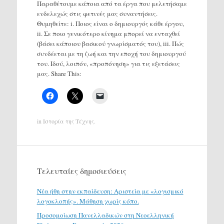
Παραθέτουμε κάποια από τα έργα που μελετήσαμε
ενδελεχώς στις φετινές μας συναντήσεις.
Θυμηθείτε: i. Ποιος είναι ο δημιουργός κάθε έργου,
ii. Σε ποιο γενικότερο κίνημα μπορεί να ενταχθεί
(βάσει κάποιου βασικού γνωρίσματός του), iii. Πώς
συνδέεται με τη ζωή και την εποχή του δημιουργού
του. Ιδού, λοιπόν, «προπόνηση» για τις εξετάσεις
μας. Share This:
in
Ιστορία της Τέχνης
.
Τελευταίες δημοσιεύσεις
Νέα ήθη στην εκπαίδευση: Αριστεία με «λογισμικό
λογοκλοπής». Μάθηση χωρίς κόπο.
Προσομοίωση Πανελλαδικών στη Νεοελληνική