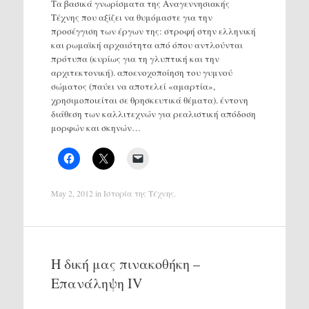
Τα βασικά γνωρίσματα της Αναγεννησιακής
Τέχνης που αξίζει να θυμόμαστε για την
προσέγγιση των έργων της: στροφή στην ελληνική
και ρωμαϊκή αρχαιότητα από όπου αντλούνται
πρότυπα (κυρίως για τη γλυπτική και την
αρχιτεκτονική). αποενοχοποίηση του γυμνού
σώματος (παύει να αποτελεί «αμαρτία»,
χρησιμοποιείται σε θρησκευτικά θέματα). έντονη
διάθεση των καλλιτεχνών για ρεαλιστική απόδοση
μορφών και σκηνών…
May 2, 2012
in
Ιστορία της Τέχνης
.
Η δική μας πινακοθήκη –
Επανάληψη ΙV