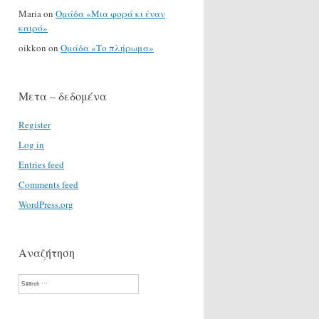
Maria
on
Ομάδα «Μια φορά κι έναν
καιρό»
oikkon
on
Ομάδα «Το πλήρωμα»
Μετα – δεδομένα
Register
Log in
Entries feed
Comments feed
WordPress.org
Αναζήτηση
Search