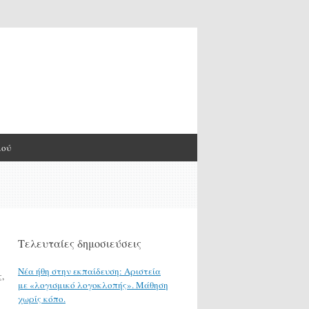
μού
Τελευταίες δημοσιεύσεις
Νέα ήθη στην εκπαίδευση: Αριστεία
,
με «λογισμικό λογοκλοπής». Μάθηση
χωρίς κόπο.