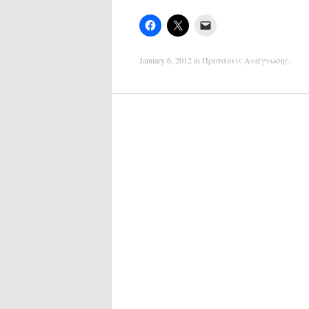
January 6, 2012
in
Προτάσεις Ανάγνωσης
.