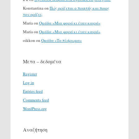
Konstantina
on
Πώς ορίζεται ο ποιητής και ποιος
τον ορίζει;
Maria
on
Ομάδα «Μια φορά κι έναν καιρό»
Maria
on
Ομάδα «Μια φορά κι έναν καιρό»
oikkon
on
Ομάδα «Το πλήρωμα»
Μετα – δεδομένα
Register
Log in
Entries feed
Comments feed
WordPress.org
Αναζήτηση