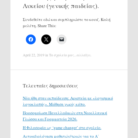
Λυκείου (γενικής παιδείας).
Συνδεθείτε εδώ και συμπληρώστε το κουιζ. Καλή
μελέτη. Share This:
April 22, 2019
in
Το σχολείο μας...αλλάζει
.
Τελευταίες δημοσιεύσεις
Νέα ήθη στην εκπαίδευση: Αριστεία με «λογισμικό
λογοκλοπής». Μάθηση χωρίς κόπο.
Προσομοίωση Πανελλαδικών στη Νεοελληνική
Γλώσσα και Γραμματεία 2026.
H Φιλοσοφία ως ‘game changer’ στο σχολείο.
Αυτοαξιολόγηση μαθητών/τριών για το Α΄