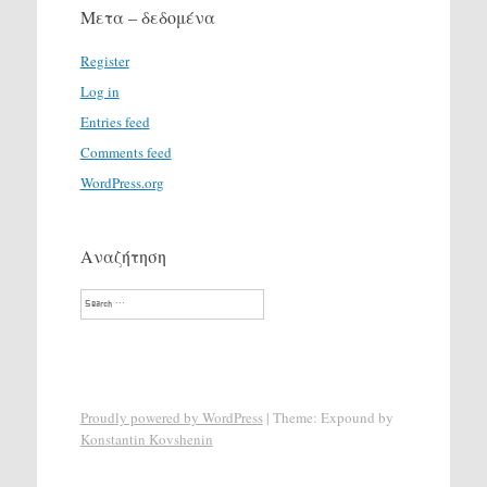
Μετα – δεδομένα
Register
Log in
Entries feed
Comments feed
WordPress.org
Αναζήτηση
Search
Proudly powered by WordPress
|
Theme: Expound by
Konstantin Kovshenin