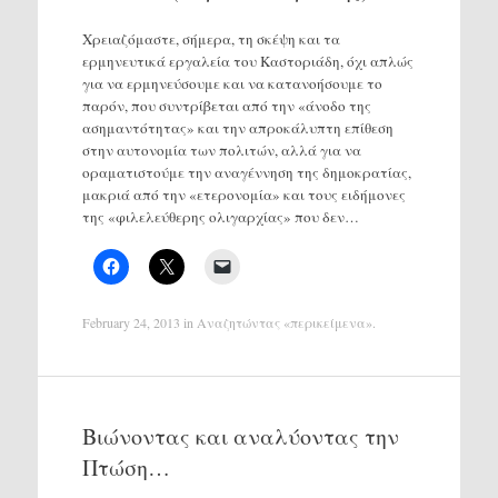
Χρειαζόμαστε, σήμερα, τη σκέψη και τα
ερμηνευτικά εργαλεία του Καστοριάδη, όχι απλώς
για να ερμηνεύσουμε και να κατανοήσουμε το
παρόν, που συντρίβεται από την «άνοδο της
ασημαντότητας» και την απροκάλυπτη επίθεση
στην αυτονομία των πολιτών, αλλά για να
οραματιστούμε την αναγέννηση της δημοκρατίας,
μακριά από την «ετερονομία» και τους ειδήμονες
της «φιλελεύθερης ολιγαρχίας» που δεν…
February 24, 2013
in
Αναζητώντας «περικείμενα»
.
Βιώνοντας και αναλύοντας την
Πτώση…