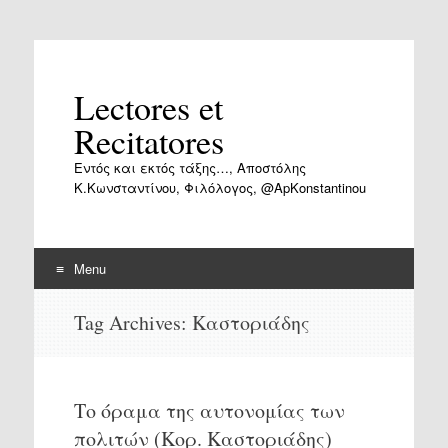
Lectores et
Recitatores
Εντός και εκτός τάξης…, Αποστόλης
Κ.Κωνσταντίνου, Φιλόλογος, @ApKonstantinou
Menu
Skip
Tag Archives:
Καστοριάδης
to
content
Το όραμα της αυτονομίας των
πολιτών (Κορ. Καστοριάδης)