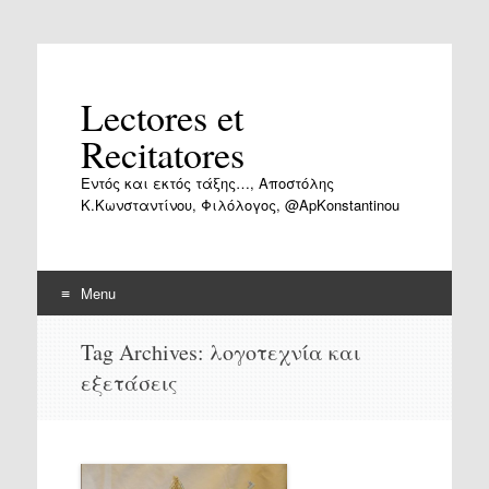
Lectores et
Recitatores
Εντός και εκτός τάξης…, Αποστόλης
Κ.Κωνσταντίνου, Φιλόλογος, @ApKonstantinou
Menu
Skip
Tag Archives:
λογοτεχνία και
to
εξετάσεις
content