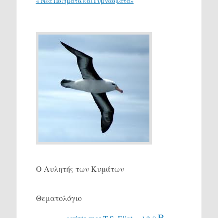
« Νέα Ποιήματα και Γυμνάσματα»
Ο Αυλητής των Κυμάτων
Θεματολόγιο
Β