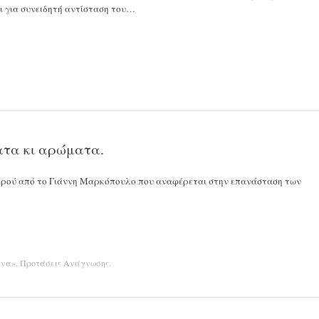
αι για συνειδητή αντίσταση του…
τα κι αρώματα.
ρού από το Γιάννη Μαρκόπουλο που αναφέρεται στην επανάσταση των
ενα»
,
Προτάσεις Ανάγνωσης
.