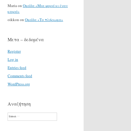
Maria
on
Ομάδα «Μια φορά κι έναν
καιρό»
oikkon
on
Ομάδα «Το πλήρωμα»
Μετα – δεδομένα
Register
Log in
Entries feed
Comments feed
WordPress.org
Αναζήτηση
Search