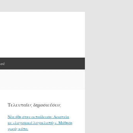
μού
Τελευταίες δημοσιεύσεις
Νέα ήθη στην εκπαίδευση: Αριστεία
με «λογισμικό λογοκλοπής». Μάθηση
χωρίς κόπο.
η