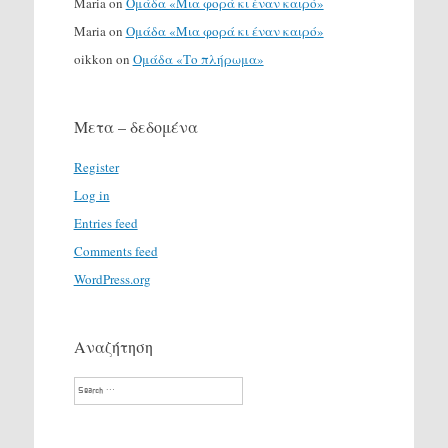
Maria
on
Ομάδα «Μια φορά κι έναν καιρό»
Maria
on
Ομάδα «Μια φορά κι έναν καιρό»
oikkon
on
Ομάδα «Το πλήρωμα»
Μετα – δεδομένα
Register
Log in
Entries feed
Comments feed
WordPress.org
Αναζήτηση
Search