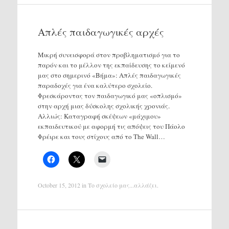
Απλές παιδαγωγικές αρχές
Μικρή συνεισφορά στον προβληματισμό για το
παρόν και το μέλλον της εκπαίδευσης το κείμενό
μας στο σημερινό «Βήμα»: Απλές παιδαγωγικές
παραδοχές για ένα καλύτερο σχολείο.
Φρεσκάροντας τον παιδαγωγικό μας «οπλισμό»
στην αρχή μιας δύσκολης σχολικής χρονιάς.
Αλλιώς: Καταγραφή σκέψεων «μάχιμου»
εκπαιδευτικού με αφορμή τις απόψεις του Πάολο
Φρέιρε και τους στίχους από το The Wall…
October 15, 2012
in
Το σχολείο μας...αλλάζει
.