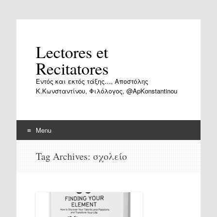
Lectores et
Recitatores
Εντός και εκτός τάξης…, Αποστόλης
Κ.Κωνσταντίνου, Φιλόλογος, @ApKonstantinou
Menu
Skip
Tag Archives:
σχολείο
to
content