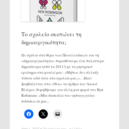
Το σχολείο σκοτώνει τη
δημιουργικότητα;
Ως σχόλιο στο θέμα των Πανελλαδικών για τη
«δημιουργικότητα» παραθέτουμε ένα παλιότερο
δημοσίευμα (από το 2011!) με το ρητορικό
ερώτημα στο μυαλό μας: «Μήπως δεν άλλαξε
τίποτε από τότε στο σχολείο μας;»…Ιδού:
Διαβάζοντας στα «Νέα» το άρθρο του Λουκά
Βλάχου, θυμηθήκαμε για άλλη μια φορά τον Ken
Robinson: «Μία δασκάλα του νηπιαγωγείου
διδάσκει σε µια…
June 1, 2025
in
Το σχολείο μας...αλλάζει
.