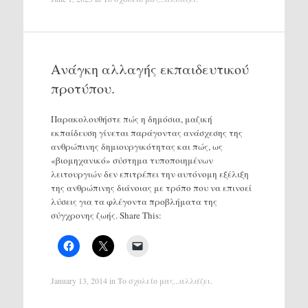
Ανάγκη αλλαγής εκπαιδευτικού
προτύπου.
Παρακολουθήστε πώς η δημόσια, μαζική
εκπαίδευση γίνεται παράγοντας ανάσχεσης της
ανθρώπινης δημιουργικότητας και πώς, ως
«βιομηχανικό» σύστημα τυποποιημένων
λειτουργιών δεν επιτρέπει την αυτόνομη εξέλιξη
της ανθρώπινης διάνοιας με τρόπο που να επινοεί
λύσεις για τα φλέγοντα προβλήματα της
σύγχρονης ζωής. Share This:
January 13, 2014
in
Το σχολείο μας...αλλάζει
.