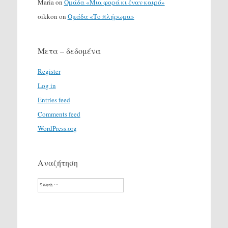
Maria
on
Ομάδα «Μια φορά κι έναν καιρό»
oikkon
on
Ομάδα «Το πλήρωμα»
Μετα – δεδομένα
Register
Log in
Entries feed
Comments feed
WordPress.org
Αναζήτηση
Search