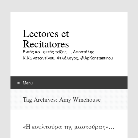
Lectores et
Recitatores
Εντός και εκτός τάξης…, Αποστόλης
Κ.Κωνσταντίνου, Φιλόλογος, @ApKonstantinou
Menu
Skip
Tag Archives:
Amy Winehouse
to
content
«Η κουλτούρα της μαστούρας»…