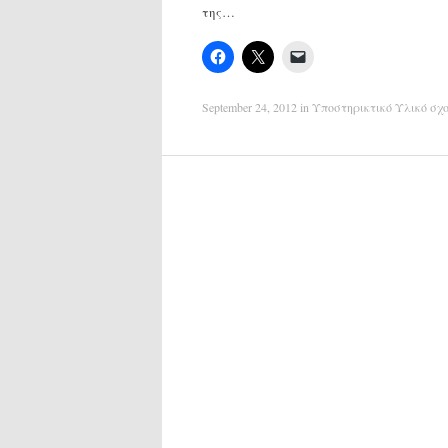
της…
September 24, 2012
in
Υποστηρικτικό Υλικό σχο