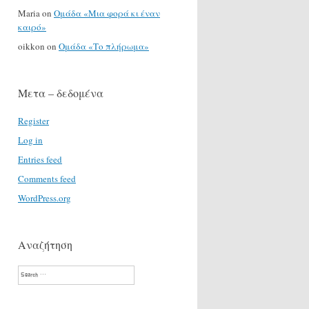
Maria
on
Ομάδα «Μια φορά κι έναν
καιρό»
oikkon
on
Ομάδα «Το πλήρωμα»
Μετα – δεδομένα
Register
Log in
Entries feed
Comments feed
WordPress.org
Αναζήτηση
Search