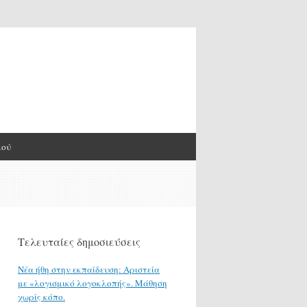
μού
Τελευταίες δημοσιεύσεις
Νέα ήθη στην εκπαίδευση: Αριστεία
με «λογισμικό λογοκλοπής». Μάθηση
χωρίς κόπο.