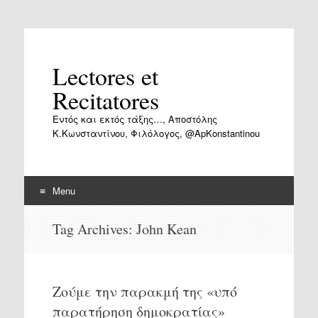
Lectores et
Recitatores
Εντός και εκτός τάξης…, Αποστόλης
Κ.Κωνσταντίνου, Φιλόλογος, @ApKonstantinou
Menu
Skip
Tag Archives:
John Kean
to
content
Ζούμε την παρακμή της «υπό
παρατήρηση δημοκρατίας»