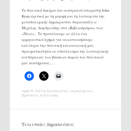
Το πολιτικό δοκίμιο του αυστραλού στοχαστή John
Kean σχετικά με τη μορφή και τη λειτουργία της
μεταπολεμικής δημοκρατίας παρουσιάζει ο
Μιχάλης Λαμπρινίδης στο «Βιβλιοδρόμιο» των
«Νέων». Το προτείνουμε ως άλλο ένα
ερμηνευτικό σχήμα για να κατανοήσουμε
καλύτερα την πολιτική και κοινωνική μας
πραγματικότητα ως αποτέλεσμα της λειτουργικής
ανεπάρκειας των βασικών δομών του πολιτικού
μας συστήματος.…
April 29, 2012
in
Αναζητώντας «περικείμενα»
,
Προτάσεις Ανάγνωσης
.
Τελευταίες δημοσιεύσεις