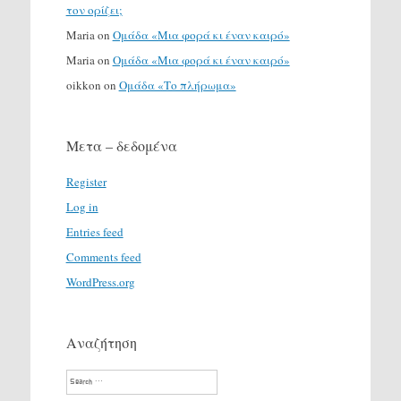
τον ορίζει;
Maria
on
Ομάδα «Μια φορά κι έναν καιρό»
Maria
on
Ομάδα «Μια φορά κι έναν καιρό»
oikkon
on
Ομάδα «Το πλήρωμα»
Μετα – δεδομένα
Register
Log in
Entries feed
Comments feed
WordPress.org
Αναζήτηση
Search