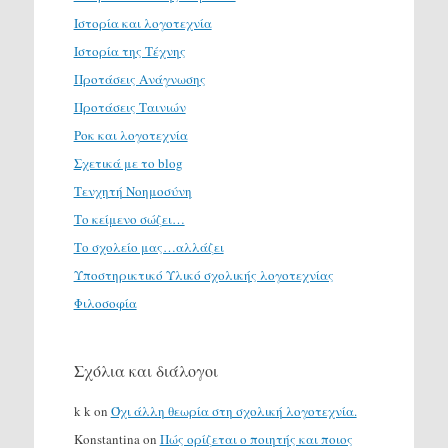
Ιστορία και λογοτεχνία
Ιστορία της Τέχνης
Προτάσεις Ανάγνωσης
Προτάσεις Ταινιών
Ροκ και λογοτεχνία
Σχετικά με το blog
Τενχητή Νοημοσύνη
Το κείμενο σώζει…
Το σχολείο μας…αλλάζει
Υποστηρικτικό Υλικό σχολικής λογοτεχνίας
Φιλοσοφία
Σχόλια και διάλογοι
k k
on
Όχι άλλη θεωρία στη σχολική λογοτεχνία.
Konstantina
on
Πώς ορίζεται ο ποιητής και ποιος