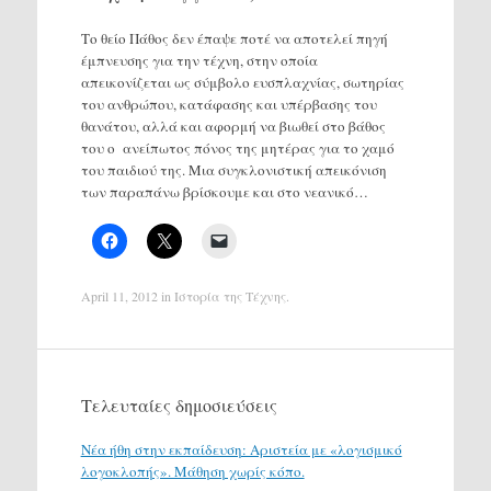
Το θείο Πάθος δεν έπαψε ποτέ να αποτελεί πηγή
έμπνευσης για την τέχνη, στην οποία
απεικονίζεται ως σύμβολο ευσπλαχνίας, σωτηρίας
του ανθρώπου, κατάφασης και υπέρβασης του
θανάτου, αλλά και αφορμή να βιωθεί στο βάθος
του ο ανείπωτος πόνος της μητέρας για το χαμό
του παιδιού της. Μια συγκλονιστική απεικόνιση
των παραπάνω βρίσκουμε και στο νεανικό…
April 11, 2012
in
Ιστορία της Τέχνης
.
Τελευταίες δημοσιεύσεις
Νέα ήθη στην εκπαίδευση: Αριστεία με «λογισμικό
λογοκλοπής». Μάθηση χωρίς κόπο.