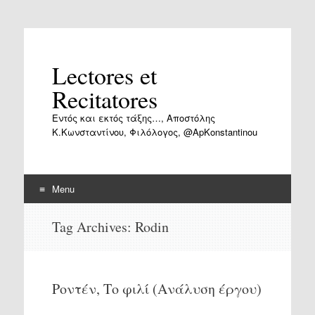
Lectores et
Recitatores
Εντός και εκτός τάξης…, Αποστόλης
Κ.Κωνσταντίνου, Φιλόλογος, @ApKonstantinou
Menu
Skip
Tag Archives:
Rodin
to
content
Ροντέν, Το φιλί (Ανάλυση έργου)