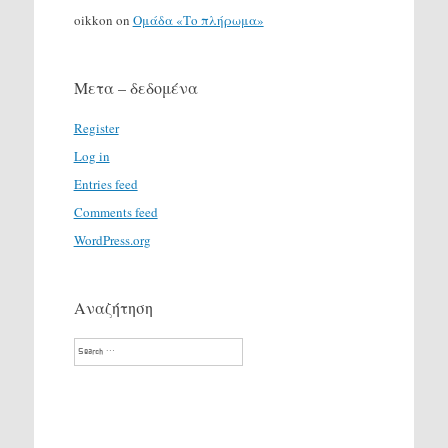
oikkon
on
Ομάδα «Το πλήρωμα»
Μετα – δεδομένα
Register
Log in
Entries feed
Comments feed
WordPress.org
Αναζήτηση
Search