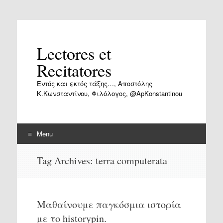
Lectores et
Recitatores
Εντός και εκτός τάξης…, Αποστόλης
Κ.Κωνσταντίνου, Φιλόλογος, @ApKonstantinou
Menu
Skip
Tag Archives:
terra computerata
to
content
Μαθαίνουμε παγκόσμια ιστορία
με το historypin.