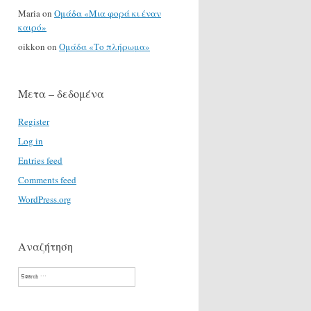
Maria
on
Ομάδα «Μια φορά κι έναν
καιρό»
oikkon
on
Ομάδα «Το πλήρωμα»
Μετα – δεδομένα
Register
Log in
Entries feed
Comments feed
WordPress.org
Αναζήτηση
Search