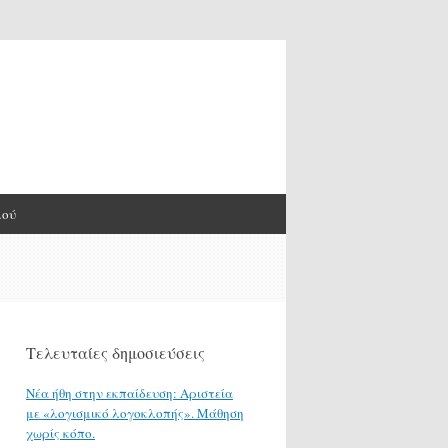
μού
Τελευταίες δημοσιεύσεις
Νέα ήθη στην εκπαίδευση: Αριστεία
με «λογισμικό λογοκλοπής». Μάθηση
χωρίς κόπο.