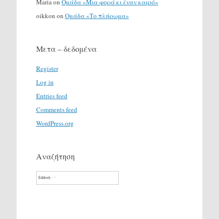
Maria
on
Ομάδα «Μια φορά κι έναν καιρό»
oikkon
on
Ομάδα «Το πλήρωμα»
Μετα – δεδομένα
Register
Log in
Entries feed
Comments feed
WordPress.org
Αναζήτηση
Search