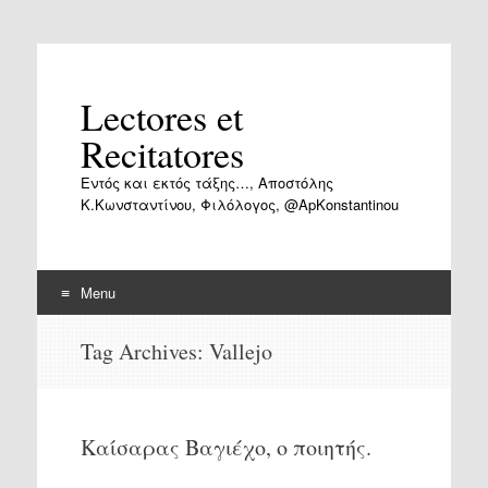
Lectores et
Recitatores
Εντός και εκτός τάξης…, Αποστόλης
Κ.Κωνσταντίνου, Φιλόλογος, @ApKonstantinou
Menu
Skip
Tag Archives:
Vallejo
to
content
Καίσαρας Βαγιέχο, ο ποιητής.