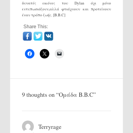
δυνατές εικόνες του Dylan όχι μόνο
εντυπωσιάζουν,αλλά φτιάχνουν και προτείνουν
έναν τρόπο ζωής. [B.B.C]
Share This:
9 thoughts on “
Ομάδα Β.Β.C
”
Terryrage