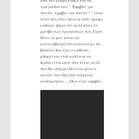
από τον κόσμο καθώς και τα
τραγούδια του.’’ ‘Έφηβος για
πάντα , έφηβος για πάντα ! ‘’ είναι
αυτό που όταν άκουγε στον δρόμο
κάποιος ήξερε ότι αυτό ήταν το
μοτίβο των τραγουδιών του. Γιατί
θέλει να μας κάνει να
καταλάβουμε ότι ανάλογα με τα
βάσανα που έχει ο καθένας ,
μπορεί και έτσι ανάλογα να
δράσει έτσι ώστε στο τέλος αυτό
που θα υπάρχει θα είναι μόνο ο
εαυτός του δηλαδή ανέμελος
ανεξάρτητος ,.. όπως ένας έφηβος.