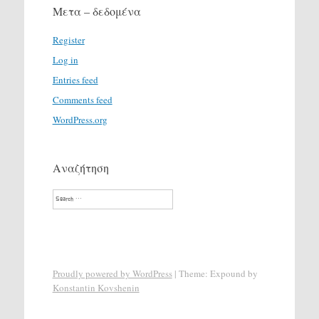
Μετα – δεδομένα
Register
Log in
Entries feed
Comments feed
WordPress.org
Αναζήτηση
Search
Proudly powered by WordPress
|
Theme: Expound by
Konstantin Kovshenin