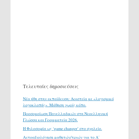
Τελευταίες δημοσιεύσεις
Νέα ήθη στην εκπαίδευση: Αριστεία με «λογισμικό
λογοκλοπής». Μάθηση χωρίς κόπο.
Προσομοίωση Πανελλαδικών στη Νεοελληνική
Γλώσσα και Γραμματεία 2026.
H Φιλοσοφία ως ‘game changer’ στο σχολείο.
Αυτοαξιολόγηση μαθητών/τριών για το Α΄