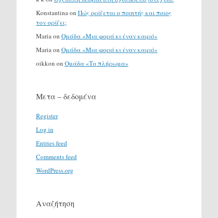
Konstantina
on
Πώς ορίζεται ο ποιητής και ποιος
τον ορίζει;
Maria
on
Ομάδα «Μια φορά κι έναν καιρό»
Maria
on
Ομάδα «Μια φορά κι έναν καιρό»
oikkon
on
Ομάδα «Το πλήρωμα»
Μετα – δεδομένα
Register
Log in
Entries feed
Comments feed
WordPress.org
Αναζήτηση