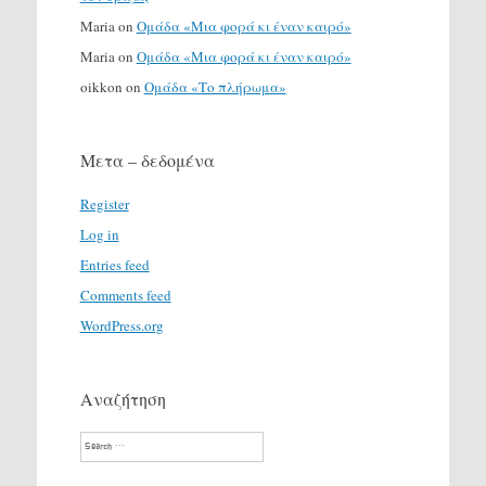
Maria
on
Ομάδα «Μια φορά κι έναν καιρό»
Maria
on
Ομάδα «Μια φορά κι έναν καιρό»
oikkon
on
Ομάδα «Το πλήρωμα»
Μετα – δεδομένα
Register
Log in
Entries feed
Comments feed
WordPress.org
Αναζήτηση
Search