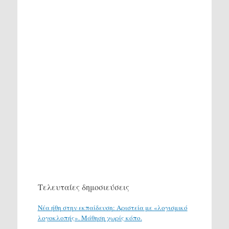
Τελευταίες δημοσιεύσεις
Νέα ήθη στην εκπαίδευση: Αριστεία με «λογισμικό
λογοκλοπής». Μάθηση χωρίς κόπο.