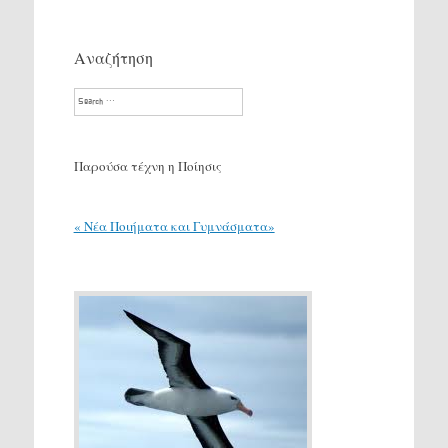
Αναζήτηση
Search
Παρούσα τέχνη η Ποίησις
« Νέα Ποιήματα και Γυμνάσματα»