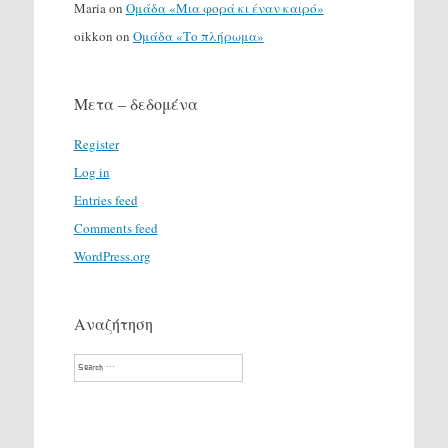
Maria
on
Ομάδα «Μια φορά κι έναν καιρό»
oikkon
on
Ομάδα «Το πλήρωμα»
Μετα – δεδομένα
Register
Log in
Entries feed
Comments feed
WordPress.org
Αναζήτηση
Search