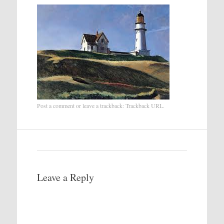
Post a comment
or leave a trackback:
Trackback URL
.
Leave a Reply