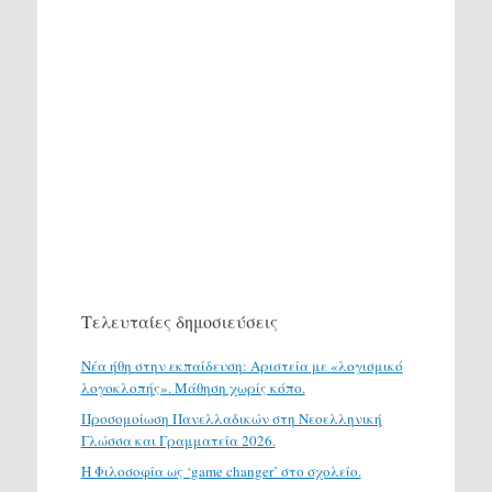
Τελευταίες δημοσιεύσεις
Νέα ήθη στην εκπαίδευση: Αριστεία με «λογισμικό
λογοκλοπής». Μάθηση χωρίς κόπο.
Προσομοίωση Πανελλαδικών στη Νεοελληνική
Γλώσσα και Γραμματεία 2026.
H Φιλοσοφία ως ‘game changer’ στο σχολείο.