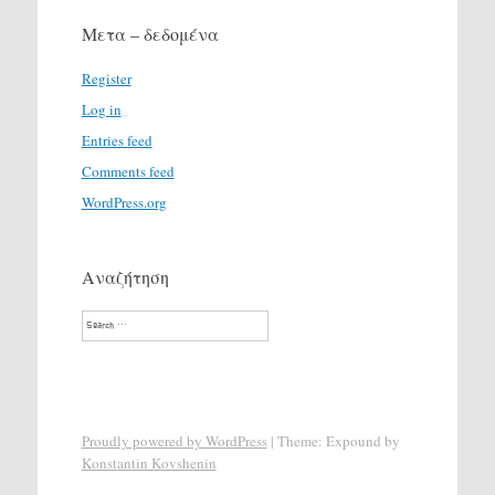
Μετα – δεδομένα
Register
Log in
Entries feed
Comments feed
WordPress.org
Αναζήτηση
Search
Proudly powered by WordPress
|
Theme: Expound by
Konstantin Kovshenin