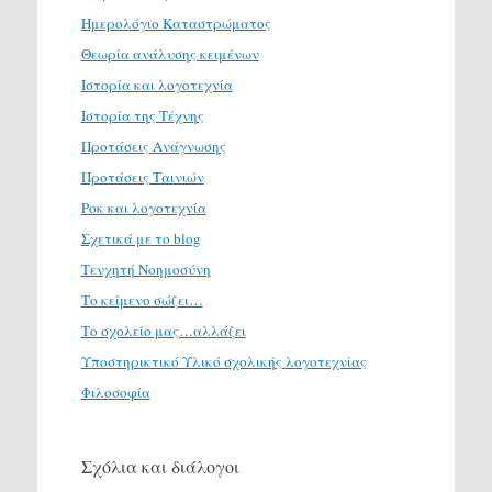
Ημερολόγιο Καταστρώματος
Θεωρία ανάλυσης κειμένων
Ιστορία και λογοτεχνία
Ιστορία της Τέχνης
Προτάσεις Ανάγνωσης
Προτάσεις Ταινιών
Ροκ και λογοτεχνία
Σχετικά με το blog
Τενχητή Νοημοσύνη
Το κείμενο σώζει…
Το σχολείο μας…αλλάζει
Υποστηρικτικό Υλικό σχολικής λογοτεχνίας
Φιλοσοφία
Σχόλια και διάλογοι