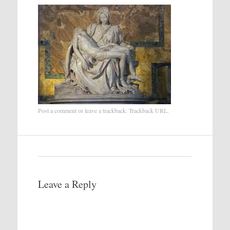
Post a comment
or leave a trackback:
Trackback URL
.
Leave a Reply