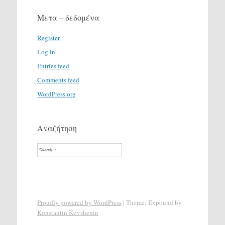
Μετα – δεδομένα
Register
Log in
Entries feed
Comments feed
WordPress.org
Αναζήτηση
Search
Proudly powered by WordPress
|
Theme: Expound by
Konstantin Kovshenin