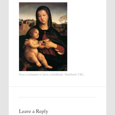
Post a comment
or leave a trackback:
Trackback URL
.
Leave a Reply