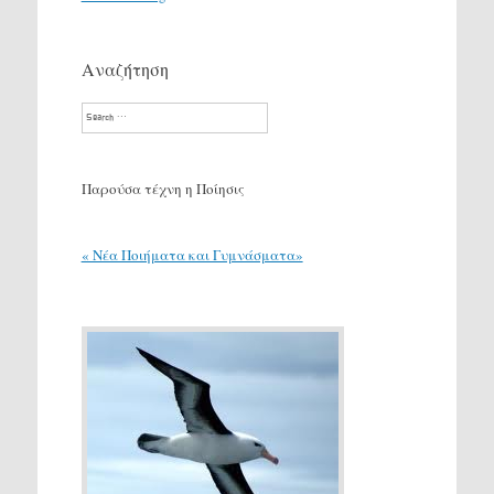
Αναζήτηση
Search
Παρούσα τέχνη η Ποίησις
« Νέα Ποιήματα και Γυμνάσματα»