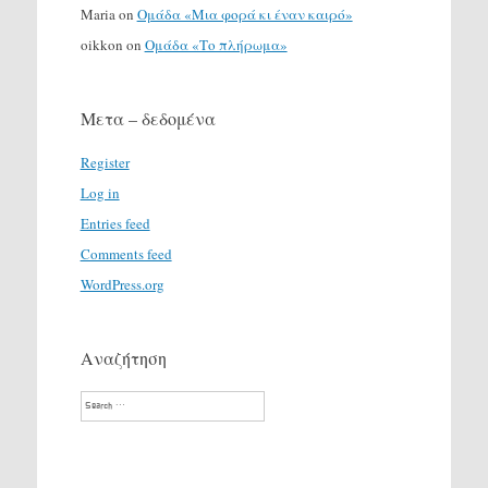
Maria
on
Ομάδα «Μια φορά κι έναν καιρό»
oikkon
on
Ομάδα «Το πλήρωμα»
Μετα – δεδομένα
Register
Log in
Entries feed
Comments feed
WordPress.org
Αναζήτηση
Search