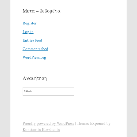
Μετα – δεδομένα
Register
Log in
Entries feed
Comments feed
WordPress.org
Αναζήτηση
Search
Proudly powered by WordPress
|
Theme: Expound by
Konstantin Kovshenin