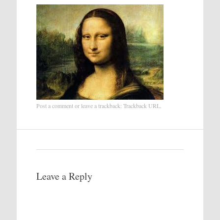
Post a comment
or leave a trackback:
Trackback URL
.
Leave a Reply