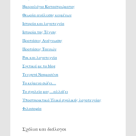
Ημερολόγιο Καταστρώματος
Θεωρία ανάλυσης κειμένων
Ιστορία και λογοτεχνία
Ιστορία της Τέχνης
Προτάσεις Ανάγνωσης
Προτάσεις Ταινιών
Ροκ και λογοτεχνία
Σχετικά με το blog
Τενχητή Νοημοσύνη
Το κείμενο σώζει…
Το σχολείο μας…αλλάζει
Υποστηρικτικό Υλικό σχολικής λογοτεχνίας
Φιλοσοφία
Σχόλια και διάλογοι