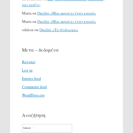
τον ορίζει;
Maria
on
Ομάδα «Μια φορά κι έναν καιρό»
Maria
on
Ομάδα «Μια φορά κι έναν καιρό»
oikkon
on
Ομάδα «Το πλήρωμα»
Μετα – δεδομένα
Register
Log in
Entries feed
Comments feed
WordPress.org
Αναζήτηση
Search