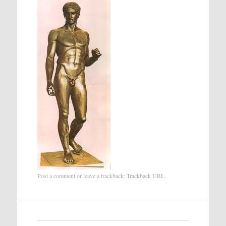
Post a comment
or leave a trackback:
Trackback URL
.