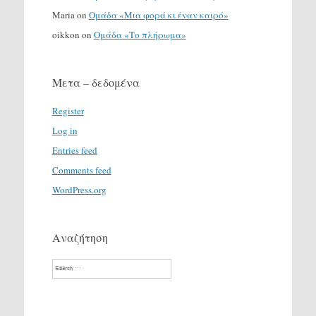
Maria
on
Ομάδα «Μια φορά κι έναν καιρό»
oikkon
on
Ομάδα «Το πλήρωμα»
Μετα – δεδομένα
Register
Log in
Entries feed
Comments feed
WordPress.org
Αναζήτηση
Search