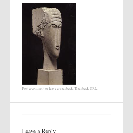
Post a comment
or leave a trackback:
Trackback URL
.
Leave a Reply