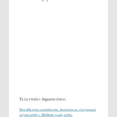
Τελευταίες δημοσιεύσεις
Νέα ήθη στην εκπαίδευση: Αριστεία με «λογισμικό
λογοκλοπής». Μάθηση χωρίς κόπο.