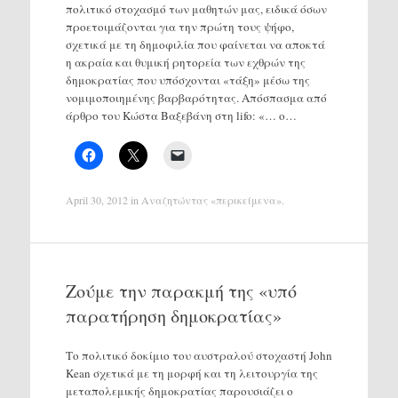
πολιτικό στοχασμό των μαθητών μας, ειδικά όσων
προετοιμάζονται για την πρώτη τους ψήφο,
σχετικά με τη δημοφιλία που φαίνεται να αποκτά
η ακραία και θυμική ρητορεία των εχθρών της
δημοκρατίας που υπόσχονται «τάξη» μέσω της
νομιμοποιημένης βαρβαρότητας. Απόσπασμα από
άρθρο του Κώστα Βαξεβάνη στη lifo: «… ο…
April 30, 2012
in
Αναζητώντας «περικείμενα»
.
Ζούμε την παρακμή της «υπό
παρατήρηση δημοκρατίας»
Το πολιτικό δοκίμιο του αυστραλού στοχαστή John
Kean σχετικά με τη μορφή και τη λειτουργία της
μεταπολεμικής δημοκρατίας παρουσιάζει ο