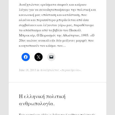
Αναζητώντας ερείσματα σαφούς και καίριου
λόγου για να συνειδητοποιήσουμε την πολιτική και
κοινωνική μας υπόσταση και κατάσταση, που
ολοένα και περισσότερο μπερδεύεται από όσα
συμβαίνουν και λέγονται γύρω μας, παραθέτουμε
το απόσπασμα από το βιβλίο του Πασκάλ
Μπρυκνέρ, Ο Πειρασμός της Αθωότητας, 1995: «Ο
20ος αιώνας ανακάλυψε δύο μείζονες μορφές που
κινητοποιούν τον κόσμο: τον…
June 18, 2013
in
Αναζητώντας «περικείμενα»
.
Η ελληνική πολιτική
ανθρωπολογία.
Ένα μεστό και εξόχως διδακτικό μάθημα πολιτικής