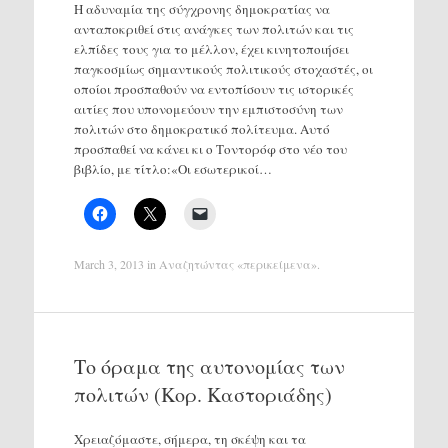
Η αδυναμία της σύγχρονης δημοκρατίας να
ανταποκριθεί στις ανάγκες των πολιτών και τις
ελπίδες τους για το μέλλον, έχει κινητοποιήσει
παγκοσμίως σημαντικούς πολιτικούς στοχαστές, οι
οποίοι προσπαθούν να εντοπίσουν τις ιστορικές
αιτίες που υπονομεύουν την εμπιστοσύνη των
πολιτών στο δημοκρατικό πολίτευμα. Αυτό
προσπαθεί να κάνει κι ο Τοντορόφ στο νέο του
βιβλίο, με τίτλο:«Οι εσωτερικοί…
March 3, 2013
in
Αναζητώντας «περικείμενα»
.
Το όραμα της αυτονομίας των
πολιτών (Κορ. Καστοριάδης)
Χρειαζόμαστε, σήμερα, τη σκέψη και τα