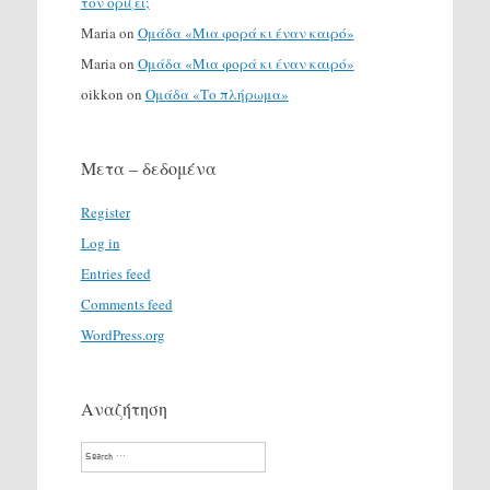
τον ορίζει;
Maria
on
Ομάδα «Μια φορά κι έναν καιρό»
Maria
on
Ομάδα «Μια φορά κι έναν καιρό»
oikkon
on
Ομάδα «Το πλήρωμα»
Μετα – δεδομένα
Register
Log in
Entries feed
Comments feed
WordPress.org
Αναζήτηση
Search