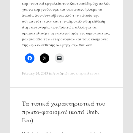
ερμηνευτικά εργαλεία του Καστοριάδη, όχι απλώς
για να ερμηνεύσουμε και να κατανοήσουμε το
παρόν, που συντρίβεται από την «άνοδο της
ασημαντότητας» και την απροκάλυπτη επίθεση
στην αυτονομία των πολιτών, αλλά για να
οραματιστούμε την αναγέννηση της δημοκρατίας,
μακριά από την «ετερονομία» και τους ειδήμονες
της «φιλελεύθερης ολιγαρχίας» που δεν…
February 24, 2013
in
Αναζητώντας «περικείμενα»
.
Τα τυπικά χαρακτηριστικά του
πρωτο-φασισμού (κατά Umb.
Eco)