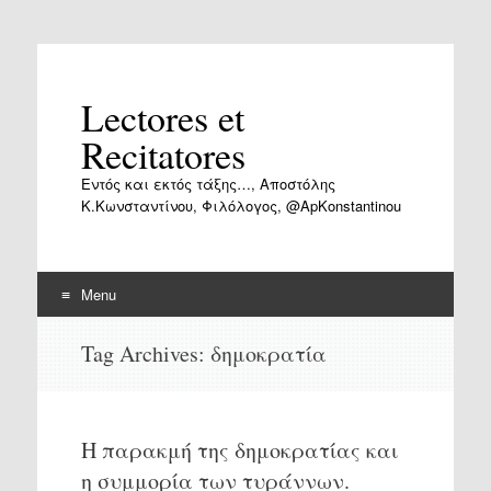
Lectores et
Recitatores
Εντός και εκτός τάξης…, Αποστόλης
Κ.Κωνσταντίνου, Φιλόλογος, @ApKonstantinou
Menu
Skip
Tag Archives:
δημοκρατία
to
content
Η παρακμή της δημοκρατίας και
η συμμορία των τυράννων.