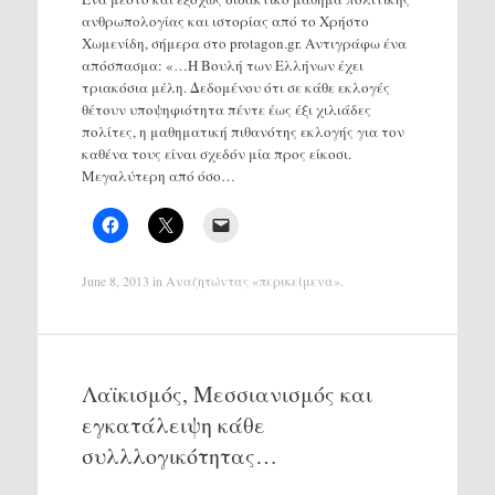
ανθρωπολογίας και ιστορίας από το Χρήστο
Χωμενίδη, σήμερα στο protagon.gr. Αντιγράφω ένα
απόσπασμα: «…Η Βουλή των Ελλήνων έχει
τριακόσια μέλη. Δεδομένου ότι σε κάθε εκλογές
θέτουν υποψηφιότητα πέντε έως έξι χιλιάδες
πολίτες, η μαθηματική πιθανότης εκλογής για τον
καθένα τους είναι σχεδόν μία προς είκοσι.
Μεγαλύτερη από όσο…
June 8, 2013
in
Αναζητώντας «περικείμενα»
.
Λαϊκισμός, Μεσσιανισμός και
εγκατάλειψη κάθε
συλλλογικότητας…