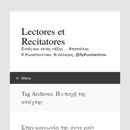
Lectores et
Recitatores
Εντός και εκτός τάξης…, Αποστόλης
Κ.Κωνσταντίνου, Φιλόλογος, @ApKonstantinou
Menu
Skip
Tag Archives:
Η εποχή της
to
στάχτης
content
Στην κοινωνία της συνεχούς