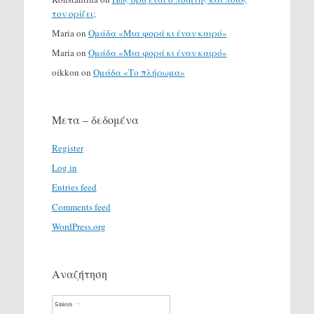
τον ορίζει;
Maria
on
Ομάδα «Μια φορά κι έναν καιρό»
Maria
on
Ομάδα «Μια φορά κι έναν καιρό»
oikkon
on
Ομάδα «Το πλήρωμα»
Μετα – δεδομένα
Register
Log in
Entries feed
Comments feed
WordPress.org
Αναζήτηση
Search