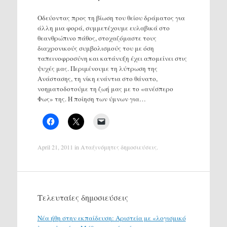
Οδεύοντας προς τη βίωση του θείου δράματος για
άλλη μια φορά, συμμετέχουμε ευλαβικά στο
θεανθρώπινο πάθος, στοχαζόμαστε τους
διαχρονικούς συμβολισμούς του με όση
ταπεινοφροσύνη και κατάνυξη έχει απομείνει στις
ψυχές μας. Περιμένουμε τη λύτρωση της
Ανάστασης, τη νίκη ενάντια στο θάνατο,
νοηματοδοτούμε τη ζωή μας με το «ανέσπερο
Φως» της. Η ποίηση των ύμνων για…
April 21, 2011
in
Αταξινόμητες δημοσιεύσεις
.
Τελευταίες δημοσιεύσεις
Νέα ήθη στην εκπαίδευση: Αριστεία με «λογισμικό