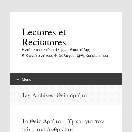
Lectores et
Recitatores
Εντός και εκτός τάξης…, Αποστόλης
Κ.Κωνσταντίνου, Φιλόλογος, @ApKonstantinou
Menu
Skip
Tag Archives:
Θείο δράμα
to
content
Το Θείο Δράμα – Ύμνοι για τον
πόνο του Ανθρώπου