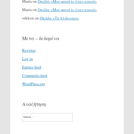
Maria
on
Ομάδα «Μια φορά κι έναν καιρό»
Maria
on
Ομάδα «Μια φορά κι έναν καιρό»
oikkon
on
Ομάδα «Το πλήρωμα»
Μετα – δεδομένα
Register
Log in
Entries feed
Comments feed
WordPress.org
Αναζήτηση
Search