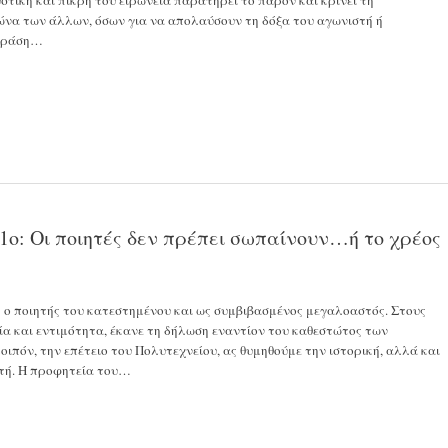
να των άλλων, όσων για να απολαύσουν τη δόξα του αγωνιστή ή
 δράση…
ο: Οι ποιητές δεν πρέπει σωπαίνουν…ή το χρέος
ο ποιητής του κατεστημένου και ως συμβιβασμένος μεγαλοαστός. Στους
ία και εντιμότητα, έκανε τη δήλωση εναντίον του καθεστώτος των
πόν, την επέτειο του Πολυτεχνείου, ας θυμηθούμε την ιστορική, αλλά και
τή. Η προφητεία του…