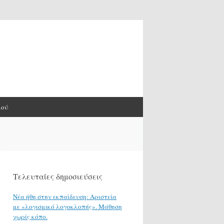
μού
Τελευταίες δημοσιεύσεις
Νέα ήθη στην εκπαίδευση: Αριστεία
με «λογισμικό λογοκλοπής». Μάθηση
χωρίς κόπο.