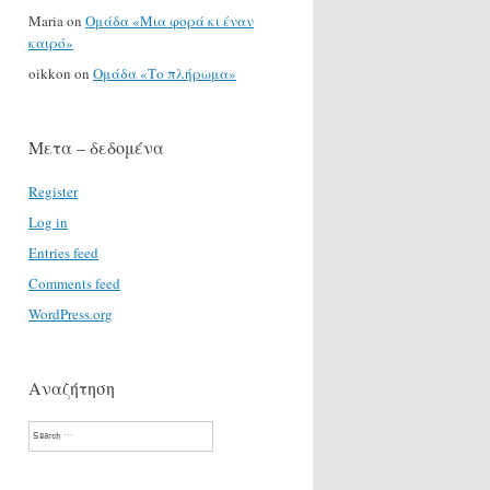
Maria
on
Ομάδα «Μια φορά κι έναν
καιρό»
oikkon
on
Ομάδα «Το πλήρωμα»
Μετα – δεδομένα
Register
Log in
Entries feed
Comments feed
WordPress.org
Αναζήτηση
Search