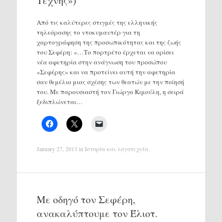
Τέχνης»)
Από τις καλύτερες στιγμές της ελληνικής
τηλεόρασης το ντοκυμαντέρ για τη
χαρτογράφηση της προσωπικότητας και της ζωής
του Σεφέρη: «…Το πορτρέτο έρχεται να ορίσει
νέα αφετηρία στην ανάγνωση του προσώπου
«Σεφέρης» και να προτείνει αυτή την αφετηρία
σαν θεμέλιο μιας σχέσης των θεατών με την ποίησή
του. Με παρουσιαστή τον Γιώργο Κιμούλη, η σειρά
ξεδιπλώνεται…
January 27, 2013
in
Ιστορία και λογοτεχνία
.
Με οδηγό τον Σεφέρη,
ανακαλύπτουμε τον Έλιοτ.