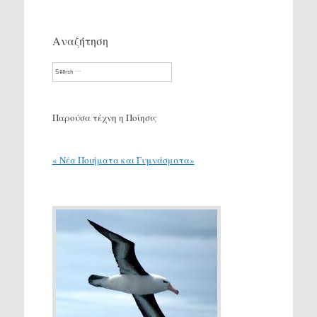
Αναζήτηση
Search
Παρούσα τέχνη η Ποίησις
« Νέα Ποιήματα και Γυμνάσματα»