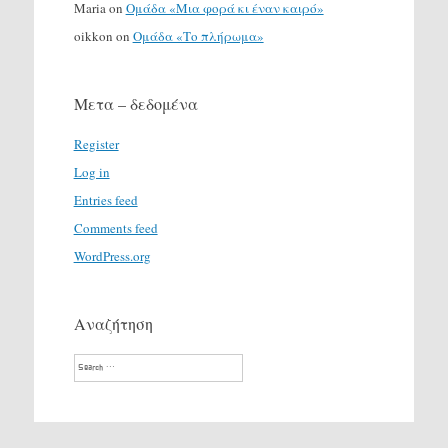
Maria
on
Ομάδα «Μια φορά κι έναν καιρό»
oikkon
on
Ομάδα «Το πλήρωμα»
Μετα – δεδομένα
Register
Log in
Entries feed
Comments feed
WordPress.org
Αναζήτηση
Search