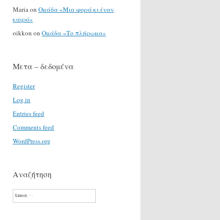
Maria
on
Ομάδα «Μια φορά κι έναν
καιρό»
oikkon
on
Ομάδα «Το πλήρωμα»
Μετα – δεδομένα
Register
Log in
Entries feed
Comments feed
WordPress.org
Αναζήτηση
Search