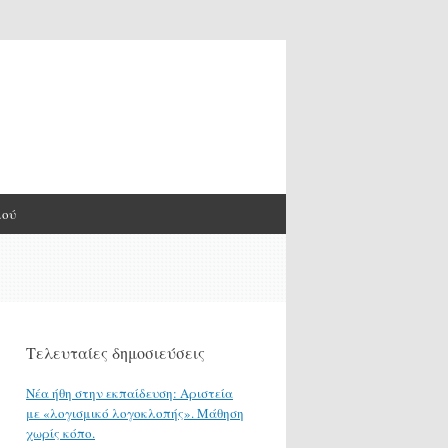
μού
Τελευταίες δημοσιεύσεις
Νέα ήθη στην εκπαίδευση: Αριστεία
με «λογισμικό λογοκλοπής». Μάθηση
χωρίς κόπο.