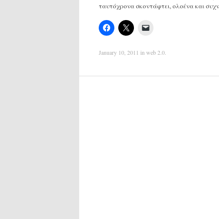
ταυτόχρονα σκοντάφτει, ολοένα και συχ
January 10, 2011
in
web 2.0
.