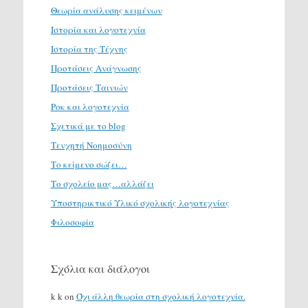
Θεωρία ανάλυσης κειμένων
Ιστορία και λογοτεχνία
Ιστορία της Τέχνης
Προτάσεις Ανάγνωσης
Προτάσεις Ταινιών
Ροκ και λογοτεχνία
Σχετικά με το blog
Τενχητή Νοημοσύνη
Το κείμενο σώζει…
Το σχολείο μας…αλλάζει
Υποστηρικτικό Υλικό σχολικής λογοτεχνίας
Φιλοσοφία
Σχόλια και διάλογοι
k k
on
Όχι άλλη θεωρία στη σχολική λογοτεχνία.