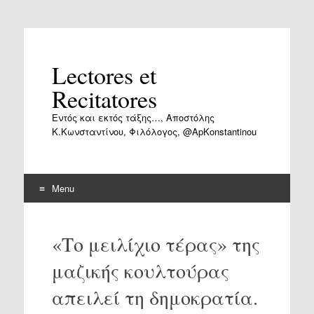
Lectores et
Recitatores
Εντός και εκτός τάξης…, Αποστόλης
Κ.Κωνσταντίνου, Φιλόλογος, @ApKonstantinou
Menu
Skip
to
«Το μειλίχιο τέρας» της
content
μαζικής κουλτούρας
απειλεί τη δημοκρατία.