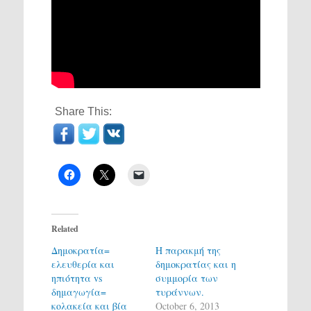
Share This:
Related
Δημοκρατία=
Η παρακμή της
ελευθερία και
δημοκρατίας και η
ηπιότητα vs
συμμορία των
δημαγωγία=
τυράννων.
κολακεία και βία
October 6, 2013