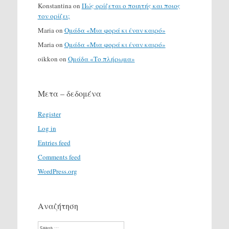
Konstantina
on
Πώς ορίζεται ο ποιητής και ποιος
τον ορίζει;
Maria
on
Ομάδα «Μια φορά κι έναν καιρό»
Maria
on
Ομάδα «Μια φορά κι έναν καιρό»
oikkon
on
Ομάδα «Το πλήρωμα»
Μετα – δεδομένα
Register
Log in
Entries feed
Comments feed
WordPress.org
Αναζήτηση
Search