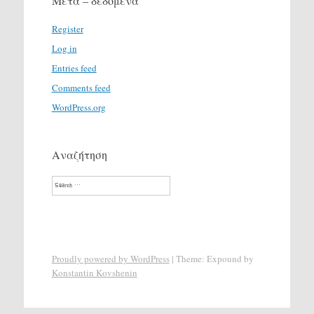
Μετα – δεδομένα
Register
Log in
Entries feed
Comments feed
WordPress.org
Αναζήτηση
Search
Proudly powered by WordPress
|
Theme: Expound by
Konstantin Kovshenin