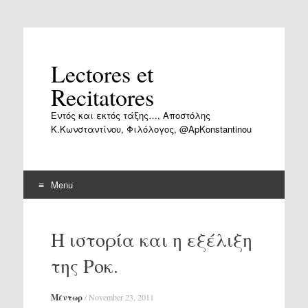
Lectores et
Recitatores
Εντός και εκτός τάξης…, Αποστόλης
Κ.Κωνσταντίνου, Φιλόλογος, @ApKonstantinou
Menu
Skip
to
Η ιστορία και η εξέλιξη
content
της Ροκ.
Μέντωρ
/
November 23, 2011