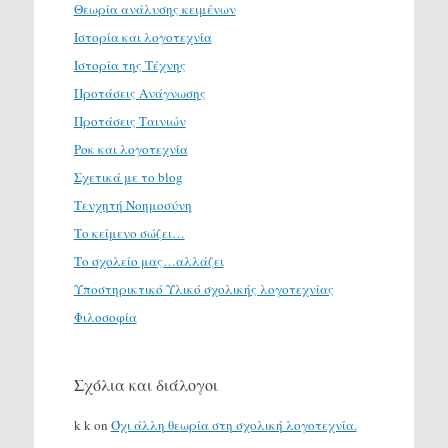
Θεωρία ανάλυσης κειμένων
Ιστορία και λογοτεχνία
Ιστορία της Τέχνης
Προτάσεις Ανάγνωσης
Προτάσεις Ταινιών
Ροκ και λογοτεχνία
Σχετικά με το blog
Τενχητή Νοημοσύνη
Το κείμενο σώζει…
Το σχολείο μας…αλλάζει
Υποστηρικτικό Υλικό σχολικής λογοτεχνίας
Φιλοσοφία
Σχόλια και διάλογοι
k k
on
Όχι άλλη θεωρία στη σχολική λογοτεχνία.