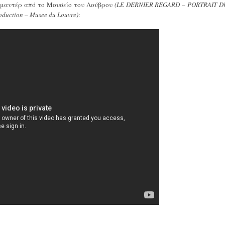
κυμαντέρ από το Μουσείο του Λούβρου
(LE DERNIER REGARD – PORTRAIT D
duction – Musee du Louvre)
: