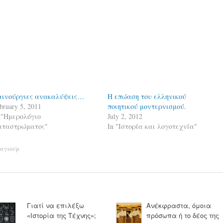
αινούργιες ανακαλύψεις…
Η επώαση του ελληνικού
bruary 5, 2011
ποιητικού μοντερνισμού.
 "Ημερολόγιο
July 2, 2012
αταστρώματος"
In "Ιστορία και λογοτεχνία"
αγιούμ
Γιατί να επιλέξω
Ανέκφραστα, όμοια
«Ιστορία της Τέχνης»;
πρόσωπα ή το δέος της