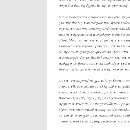
πηγάδια όπου η ξηρασία της αιγυπτιακής γ
Οπως πρόσφατα αποκαλύφθηκε στο μεγάλο
για τις θέσεις των τάφων που ήταν καθο
την κοινωνία που απασχολούνταν αποκλε
μια πανάρχαια και μακρόχρονη διαδικασί
ηθών. Μια τέτοια καινοτομία ήταν η ε
Σήμερα είναι σχεδόν βέβαιον ότι πολλά 
Οι προσωπογραφίες φυλάσσονταν στα σπί
ανασκαφές έχουν βρεθεί ακόμη και τα 
ακόμη ο άνθρωπος που απεικόνιζαν ενώ ακ
δεν αντιστοιχούσε πάντα στην ηλικία του
Αν και τα πορτρέτα χρονολογούνται στου
όπου ανθούσε ακόμη το ελληνικό στοιχείο,
και ο ρεαλιστικός τρόπος με τον οποίον 
βρίσκονται στη σχολή της Αλεξάνδρειας
άρχουσα τάξη των οικογενειών των ρωμα
είχαν την οικονομική άνεση να εξασφαλίσ
το κοινό στοιχείο στα περισσότερα από
όποιους φυλετικούς, μορφολογικούς ή κα