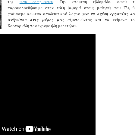
της
terra computerata
. Την επόμενη εβδομάδα, αφού τ
παρακολουθήσουμε στην τάξη (αφορά στους μαθητές του Γ3), θ
γράψουμε κείμενα αποδεικτικού λόγου
για τη σχέση εργασίας κα
ανθρώπου στις μέρες μας
αξιοποιώντας και τα κείμενα το
Καστοριάδη που έχουμε ήδη μελετήσει.