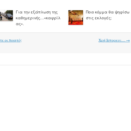
Για την εξάπλωση της
Ποιο κόμμα θα ψηφίσω
καθημερινής…«καφρίλ
στις εκλογές;
ας».
τε οι ποιητές
Χρή Ιστορειν…
→