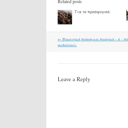
Related posts
Για το προσφυγικό.
Post
←
Ρομαντική ποίηση και ποιητική – ή – πό
navigation
σωπαίνουν.
Leave a Reply