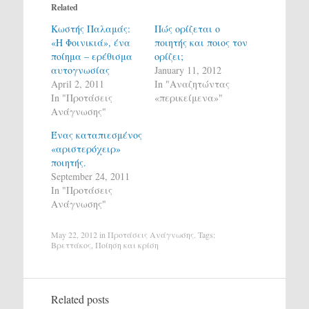
Related
Κωστής Παλαμάς:
Πώς ορίζεται ο
«Η Φοινικιά», ένα
ποιητής και ποιος τον
ποίημα – ερέθισμα
ορίζει;
αυτογνωσίας
January 11, 2012
April 2, 2011
In "Αναζητώντας
In "Προτάσεις
«περικείμενα»"
Ανάγνωσης"
Ένας καταπιεσμένος
«αριστερόχειρ»
ποιητής.
September 24, 2011
In "Προτάσεις
Ανάγνωσης"
May 22, 2012
in
Προτάσεις Ανάγνωσης
. Tags:
Βρεττάκος
,
Ποίηση και κρίση
Related posts