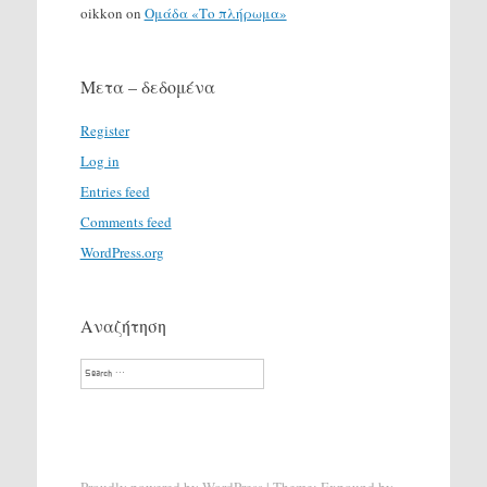
oikkon
on
Ομάδα «Το πλήρωμα»
Μετα – δεδομένα
Register
Log in
Entries feed
Comments feed
WordPress.org
Αναζήτηση
Search
Proudly powered by WordPress
|
Theme: Expound by