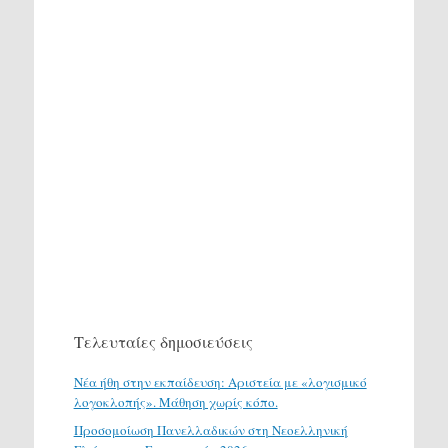
Τελευταίες δημοσιεύσεις
Νέα ήθη στην εκπαίδευση: Αριστεία με «λογισμικό
λογοκλοπής». Μάθηση χωρίς κόπο.
Προσομοίωση Πανελλαδικών στη Νεοελληνική