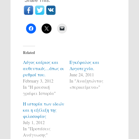
Share This:
Related
Λόγος καίριος και
Εγκέφαλος και
αυθεντικός…όπως οι
Λογοτεχνία.
ρυθμοί του.
June 24, 2011
February 3, 2012
In "Αναζητώντας
In "H μουσική
«περικείμενα»"
γράφει Ιστορία"
Η ιστορία των ιδεών
και η εξέλιξη της
φιλοσοφίας
July 1, 2012
In "Προτάσεις
Ανάγνωσης"