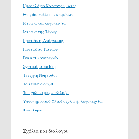
Ημερολόγιο Καταστρώματος
Θεωρία ανάλυσης κειμένων
Ιστορία και λογοτεχνία
Ιστορία της Τέχνης
Προτάσεις Ανάγνωσης
Προτάσεις Ταινιών
Ροκ και λογοτεχνία
Σχετικά με το blog
Τενχητή Νοημοσύνη
Το κείμενο σώζει…
Το σχολείο μας…αλλάζει
Υποστηρικτικό Υλικό σχολικής λογοτεχνίας
Φιλοσοφία
Σχόλια και διάλογοι