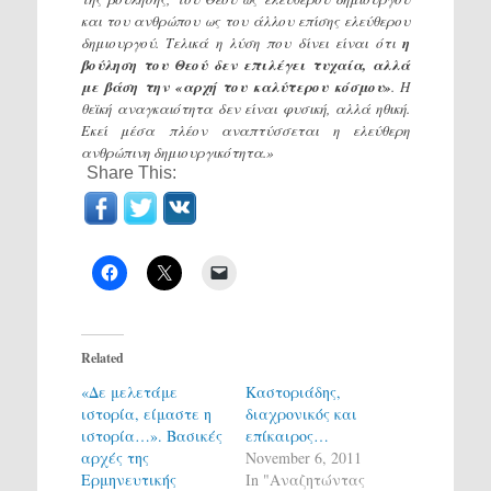
και του ανθρώπου ως του άλλου επίσης ελεύθερου
δημιουργού. Τελικά η λύση που δίνει είναι ότι
η
βούληση του Θεού δεν επιλέγει τυχαία, αλλά
με βάση την «αρχή του καλύτερου κόσμου»
. Η
θεϊκή αναγκαιότητα δεν είναι φυσική, αλλά ηθική.
Εκεί μέσα πλέον αναπτύσσεται η ελεύθερη
ανθρώπινη δημιουργικότητα.»
Share This:
Related
«Δε μελετάμε
Καστοριάδης,
ιστορία, είμαστε η
διαχρονικός και
ιστορία…». Βασικές
επίκαιρος…
αρχές της
November 6, 2011
Ερμηνευτικής
In "Αναζητώντας