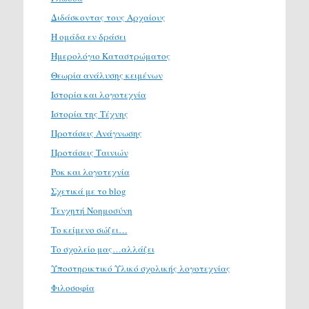
Διδάσκοντας τους Αρχαίους
Η ομάδα εν δράσει
Ημερολόγιο Καταστρώματος
Θεωρία ανάλυσης κειμένων
Ιστορία και λογοτεχνία
Ιστορία της Τέχνης
Προτάσεις Ανάγνωσης
Προτάσεις Ταινιών
Ροκ και λογοτεχνία
Σχετικά με το blog
Τενχητή Νοημοσύνη
Το κείμενο σώζει…
Το σχολείο μας…αλλάζει
Υποστηρικτικό Υλικό σχολικής λογοτεχνίας
Φιλοσοφία