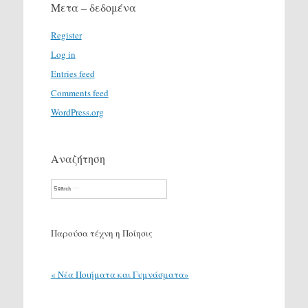
Μετα – δεδομένα
Register
Log in
Entries feed
Comments feed
WordPress.org
Αναζήτηση
Search
Παρούσα τέχνη η Ποίησις
« Νέα Ποιήματα και Γυμνάσματα»