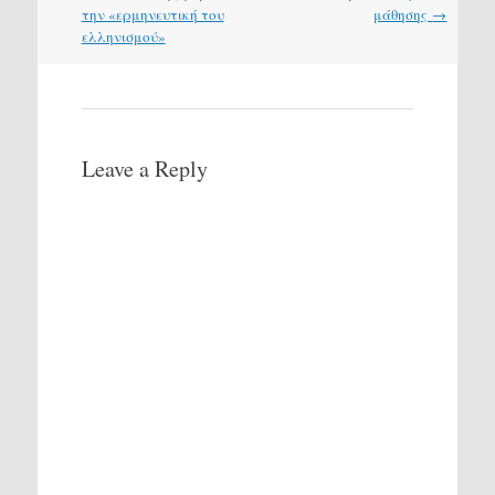
navigation
την «ερμηνευτική του
μάθησης
→
ελληνισμού»
Leave a Reply