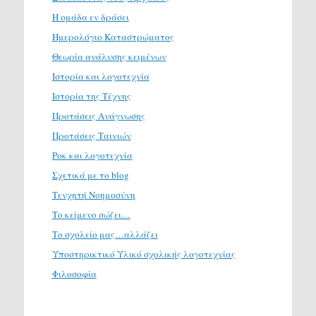
Η ομάδα εν δράσει
Ημερολόγιο Καταστρώματος
Θεωρία ανάλυσης κειμένων
Ιστορία και λογοτεχνία
Ιστορία της Τέχνης
Προτάσεις Ανάγνωσης
Προτάσεις Ταινιών
Ροκ και λογοτεχνία
Σχετικά με το blog
Τενχητή Νοημοσύνη
Το κείμενο σώζει…
Το σχολείο μας…αλλάζει
Υποστηρικτικό Υλικό σχολικής λογοτεχνίας
Φιλοσοφία