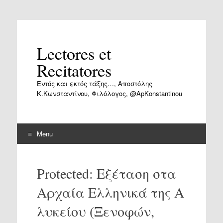
Lectores et
Recitatores
Εντός και εκτός τάξης…, Αποστόλης
Κ.Κωνσταντίνου, Φιλόλογος, @ApKonstantinou
Menu
Skip
to
Protected: Εξέταση στα
content
Αρχαία Ελληνικά της Α
λυκείου (Ξενοφών,