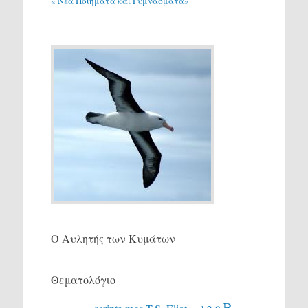
« Νέα Ποιήματα και Γυμνάσματα»
Ο Αυλητής των Κυμάτων
Θεματολόγιο
Β