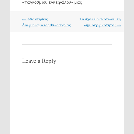
«παγκόσμιου εγκεφάλου» μας
Post
←
Απαντήσεις
Το σχολείο σκοτώνει τη
navigation
Διαγωνίσματος Φιλοσοφίας
δημιουργικότητα;
→
Leave a Reply