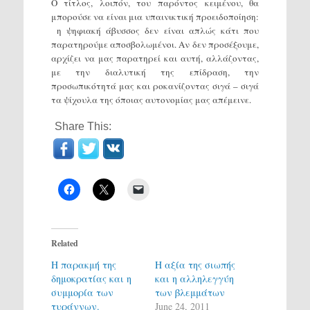
Ο τίτλος, λοιπόν, του παρόντος κειμένου, θα
μπορούσε να είναι μια υπαινικτική προειδοποίηση:
η ψηφιακή άβυσσος δεν είναι απλώς κάτι που
παρατηρούμε αποσβολωμένοι. Αν δεν προσέξουμε,
αρχίζει να μας παρατηρεί και αυτή, αλλάζοντας,
με την διαλυτική της επίδραση, την
προσωπικότητά μας και ροκανίζοντας σιγά – σιγά
τα ψίχουλα της όποιας αυτονομίας μας απέμεινε.
Share This:
Related
Η παρακμή της
Η αξία της σιωπής
δημοκρατίας και η
και η αλληλεγγύη
συμμορία των
των βλεμμάτων
τυράννων.
June 24, 2011