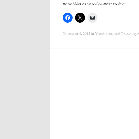
παραδίδει στην ανθρωπότητα ένα…
November 4, 2012
in
Υποστηρικτικό Υλικό σχολ