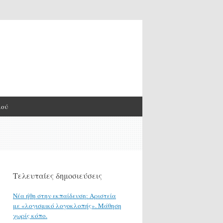
μού
Τελευταίες δημοσιεύσεις
Νέα ήθη στην εκπαίδευση: Αριστεία
με «λογισμικό λογοκλοπής». Μάθηση
χωρίς κόπο.