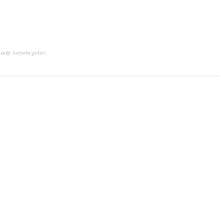
ικής λογοτεχνίας
.