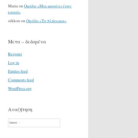
Maria
on
Ομάδα «Μια φορά κι έναν
καιρό»
oikkon
on
Ομάδα «Το πλήρωμα»
Μετα – δεδομένα
Register
Log in
Entries feed
Comments feed
WordPress.org
Αναζήτηση
Search