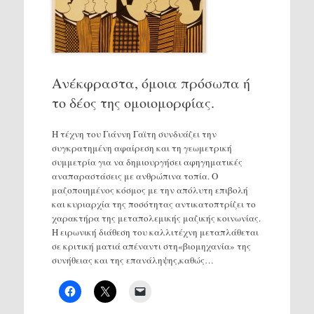
Ανέκφραστα, όμοια πρόσωπα ή
το δέος της ομοιομορφίας.
Η τέχνη του Γιάννη Γαϊτη συνδυάζει την
συγκρατημένη αφαίρεση και τη γεωμετρική
συμμετρία για να δημιουργήσει αφηγηματικές
αναπαραστάσεις με ανθρώπινα τοπία. Ο
μαζοποιημένος κόσμος με την απόλυτη επιβολή
και κυριαρχία της ποσότητας αντικατοπτρίζει το
χαρακτήρα της μεταπολεμικής μαζικής κοινωνίας.
Η ειρωνική διάθεση του καλλιτέχνη μεταπλάθεται
σε κριτική ματιά απέναντι στη«βιομηχανία» της
συνήθειας και της επανάληψης,καθώς…