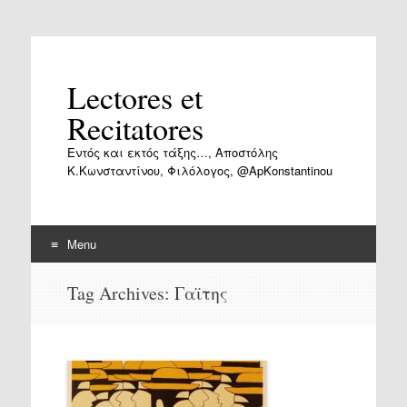
Lectores et
Recitatores
Εντός και εκτός τάξης…, Αποστόλης
Κ.Κωνσταντίνου, Φιλόλογος, @ApKonstantinou
Menu
Skip
Tag Archives:
Γαϊτης
to
content