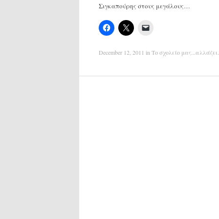
Σιγκαπούρης στους μεγάλους…
December 12, 2011
in
Το σχολείο μας...αλλάζει
.