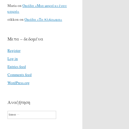
Maria
on
Ομάδα «Μια φορά κι έναν
καιρό»
oikkon
on
Ομάδα «Το πλήρωμα»
Μετα – δεδομένα
Register
Log in
Entries feed
Comments feed
WordPress.org
Αναζήτηση
Search