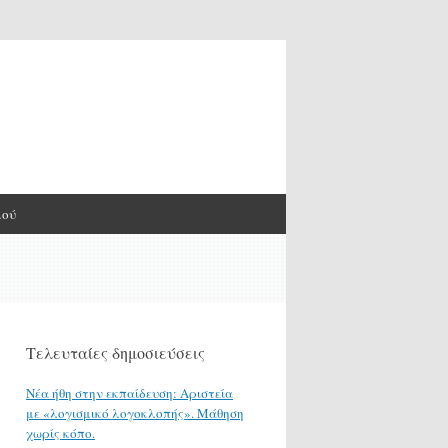
μού
Τελευταίες δημοσιεύσεις
Νέα ήθη στην εκπαίδευση: Αριστεία
με «λογισμικό λογοκλοπής». Μάθηση
χωρίς κόπο.