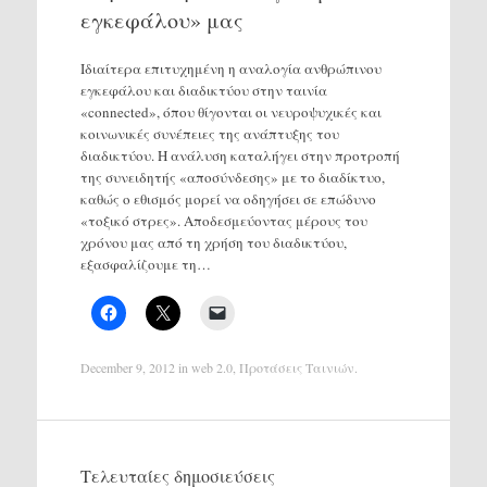
εγκεφάλου» μας
Ιδιαίτερα επιτυχημένη η αναλογία ανθρώπινου
εγκεφάλου και διαδικτύου στην ταινία
«connected», όπου θίγονται οι νευροψυχικές και
κοινωνικές συνέπειες της ανάπτυξης του
διαδικτύου. Η ανάλυση καταλήγει στην προτροπή
της συνειδητής «αποσύνδεσης» με το διαδίκτυο,
καθώς ο εθισμός μορεί να οδηγήσει σε επώδυνο
«τοξικό στρες». Αποδεσμεύοντας μέρους του
χρόνου μας από τη χρήση του διαδικτύου,
εξασφαλίζουμε τη…
December 9, 2012
in
web 2.0
,
Προτάσεις Ταινιών
.
Τελευταίες δημοσιεύσεις