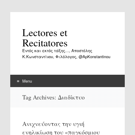
Lectores et
Recitatores
Εντός και εκτός τάξης…, Αποστόλης
Κ.Κωνσταντίνου, Φιλόλογος, @ApKonstantinou
Menu
Skip
Tag Archives:
Διαδίκτυο
to
content
Ανιχνεύοντας την υγιή
ενηλικίωση του «παγκόσμιου