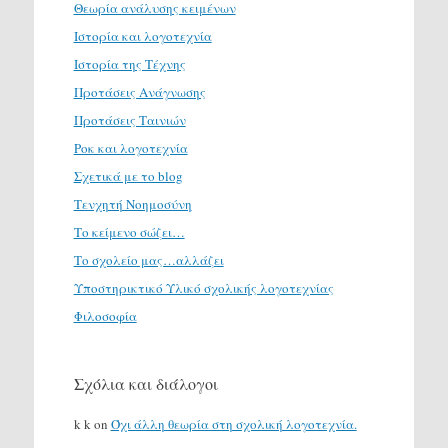
Θεωρία ανάλυσης κειμένων
Ιστορία και λογοτεχνία
Ιστορία της Τέχνης
Προτάσεις Ανάγνωσης
Προτάσεις Ταινιών
Ροκ και λογοτεχνία
Σχετικά με το blog
Τενχητή Νοημοσύνη
Το κείμενο σώζει…
Το σχολείο μας…αλλάζει
Υποστηρικτικό Υλικό σχολικής λογοτεχνίας
Φιλοσοφία
Σχόλια και διάλογοι
k k
on
Όχι άλλη θεωρία στη σχολική λογοτεχνία.